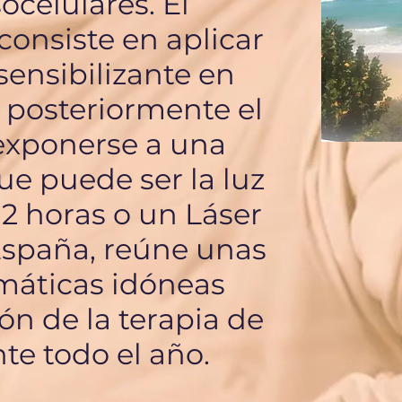
celulares. El
onsiste en aplicar
ensibilizante en
 posteriormente el
exponerse a una
ue puede ser la luz
 2 horas o un Láser
 España, reúne unas
máticas idóneas
ión de la terapia de
te todo el año.