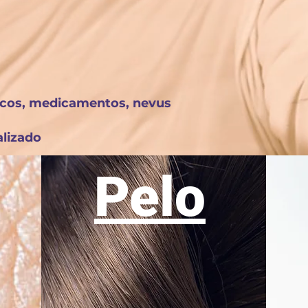
cos, medicamentos, nevus
alizado
Pelo