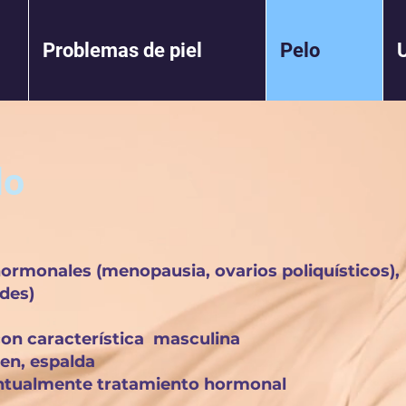
Problemas de piel
Pelo
lo
ormonales (menopausia, ovarios poliquísticos),
des)
con característica masculina
en, espalda
entualmente tratamiento hormonal