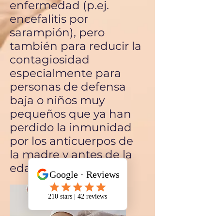
enfermedad (p.ej.
encefalitis por
sarampión), pero
también para reducir la
contagiosidad
especialmente para
personas de defensa
baja o niños muy
pequeños que ya han
perdido la inmunidad
por los anticuerpos de
la madre y antes de la
edad de la vacuna.