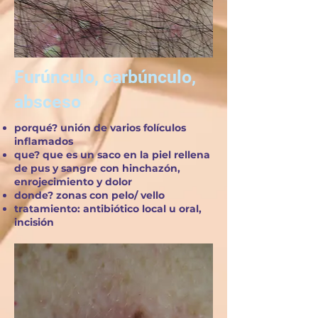
Furúnculo, carbúnculo,
absceso
porqué? unión de varios folículos
inflamados
que? que es un saco en la piel rellena
de pus y sangre con hinchazón,
enrojecimiento y dolor
donde? zonas con pelo/ vello
tratamiento: antibiótico local u oral,
incisión