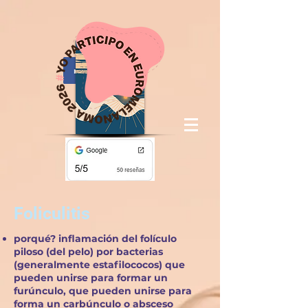
Foliculitis
porqué? inflamación del folículo
piloso (del pelo) por bacterias
(generalmente estafilococos) que
pueden unirse para formar un
furúnculo, que pueden unirse para
forma un carbúnculo o absceso