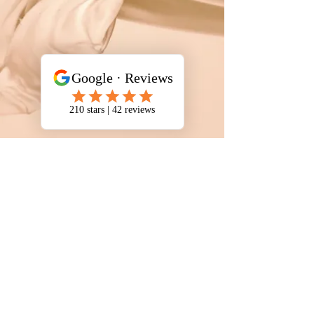
Piel
Pelo
Uñas