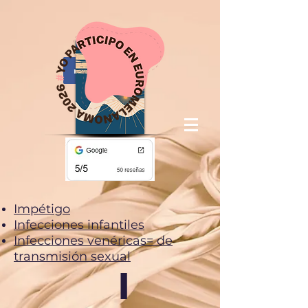
Impétigo
Infecciones infantiles
Infecciones venéricas= de
transmisión sexual
I