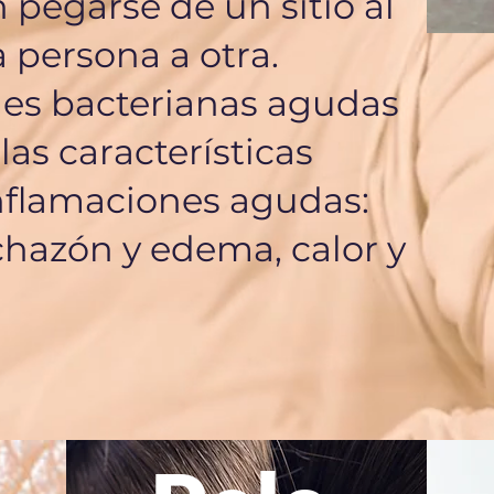
 pegarse de un sitio al
 persona a otra.
nes bacterianas agudas
las características
inflamaciones agudas:
chazón y edema, calor y